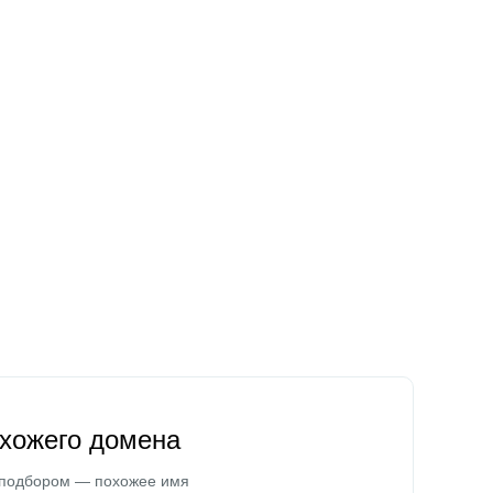
охожего домена
 подбором — похожее имя