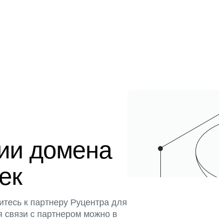
ции домена
тек
итесь к партнеру Руцентра для
я связи с партнером можно в