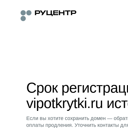
Срок регистра
vipotkrytki.ru ис
Если вы хотите сохранить домен — обрат
оплаты продления. Уточнить контакты дл